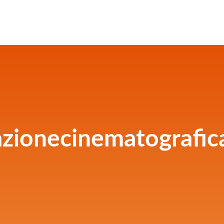
azionecinematografi