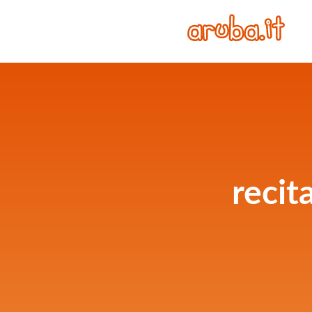
recit