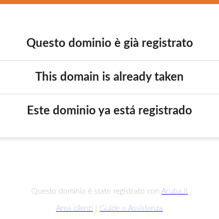
Questo dominio è già registrato
This domain is already taken
Este dominio ya está registrado
Questo dominio è stato registrato con
Aruba.it
Area clienti
|
Guide e Assistenza